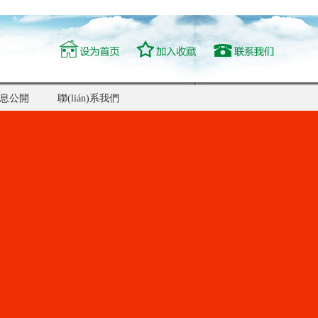
息公開
聯(lián)系我們