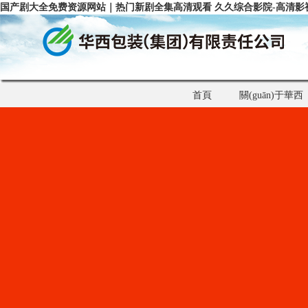
国产剧大全免费资源网站｜热门新剧全集高清观看 久久综合影院-高清影
首頁
關(guān)于華西