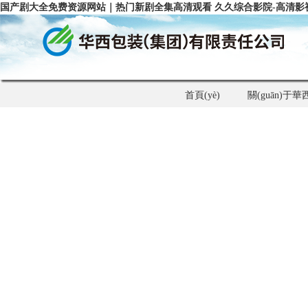
国产剧大全免费资源网站｜热门新剧全集高清观看 久久综合影院-高清影
首頁(yè)
關(guān)于華