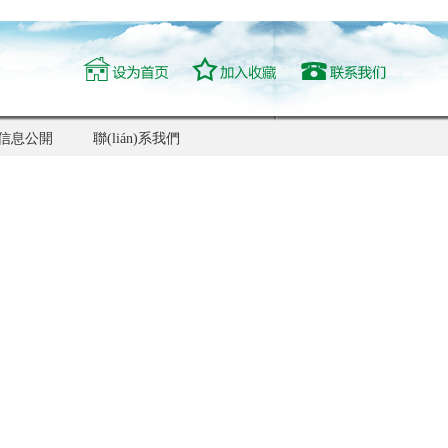
信息公開
聯(lián)系我們