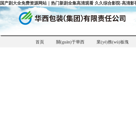
国产剧大全免费资源网站｜热门新剧全集高清观看 久久综合影院-高清影
首頁
關(guān)于華西
業(yè)務(wù)板塊